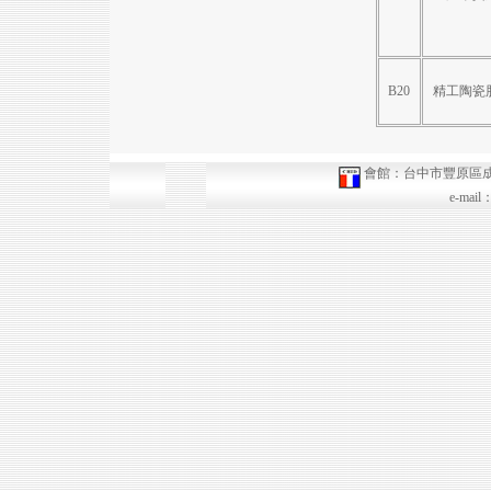
B20
精工陶瓷
會館：台中市豐原區成功路15
e-mai